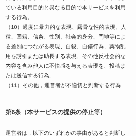
ている利用目的と異なる目的で本サービスを利用
する行為。
（10）過度に暴力的な表現、露骨な性的表現、人
種、国籍、信条、性別、社会的身分、門地等によ
る差別につながる表現、自殺、自傷行為、薬物乱
用を誘引または助長する表現、その他反社会的な
内容を含み他人に不快感を与える表現を、投稿ま
たは送信する行為。
（11）その他，運営者が不適切と判断する行為
第6条（本サービスの提供の停止等）
運営者は，以下のいずれかの事由があると判断し