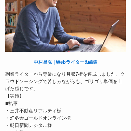
中村昌弘 | Webライター&編集
副業ライターから専業になり月収7桁を達成しました。ク
ラウドソーシングで苦しみながらも、ゴリゴリ単価を上
げた感じです。
【実績】
■執筆
・三井不動産リアルティ様
・幻冬舎ゴールドオンライン様
・朝日新聞デジタル様