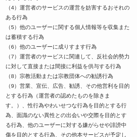
（4）運営者のサービスの運営を妨害するおそれの
ある行為
（5）他のユーザーに関する個人情報等を収集また
は蓄積する行為
（6）他のユーザーに成りすます行為
（7）運営者のサービスに関連して、反社会的勢力
に対して直接または間接に利益を供与する行為
（8）宗教活動または宗教団体への勧誘行為
（9）営業、宣伝、広告、勧誘、その他営利を目的
とする行為（運営者の認めたものを除きま
す。）、性行為やわいせつな行為を目的とする行
為、面識のない異性との出会いや交際を目的とす
る行為、他のユーザーに対する嫌がらせや誹謗中
傷を目的とする行為、その他本サービスが予定し