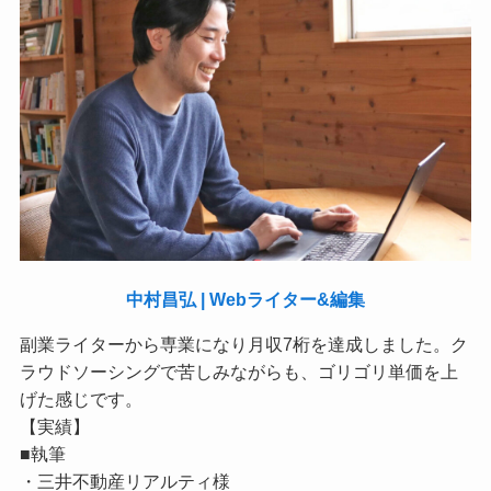
中村昌弘 | Webライター&編集
副業ライターから専業になり月収7桁を達成しました。ク
ラウドソーシングで苦しみながらも、ゴリゴリ単価を上
げた感じです。
【実績】
■執筆
・三井不動産リアルティ様