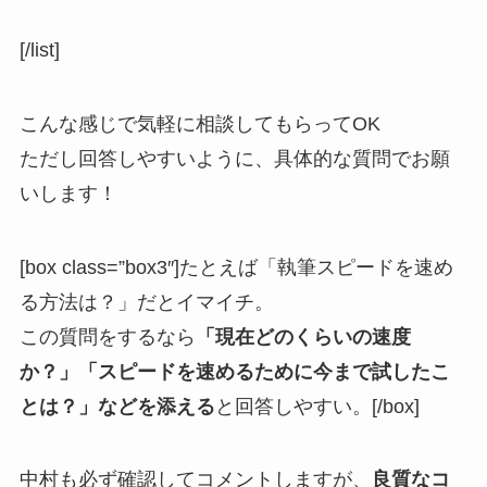
[/list]
こんな感じで気軽に相談してもらってOK
ただし回答しやすいように、具体的な質問でお願
いします！
[box class=”box3″]たとえば「執筆スピードを速め
る方法は？」だとイマイチ。
この質問をするなら
「現在どのくらいの速度
か？」「スピードを速めるために今まで試したこ
とは？」などを添える
と回答しやすい。[/box]
中村も必ず確認してコメントしますが、
良質なコ