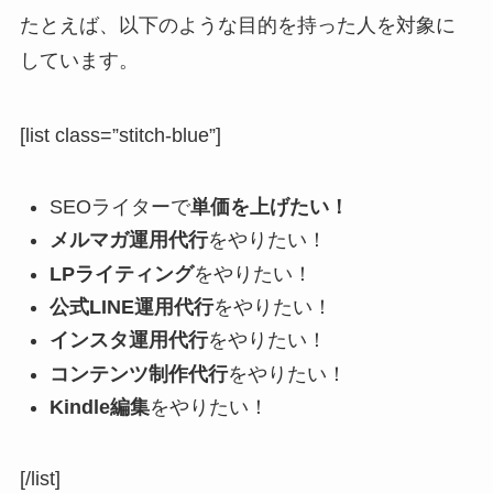
たとえば、以下のような目的を持った人を対象に
しています。
[list class=”stitch-blue”]
SEOライターで
単価を上げたい！
メルマガ運用代行
をやりたい！
LPライティング
をやりたい！
公式LINE運用代行
をやりたい！
インスタ運用代行
をやりたい！
コンテンツ制作代行
をやりたい！
Kindle編集
をやりたい！
[/list]