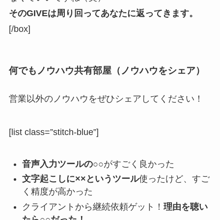
そのGIVEは周り回ってあなたに返ってきます。
[/box]
何でもノウハウ共有部屋（ノウハウをシェア）
営業以外のノウハウをぜひシェアしてください！
[list class=”stitch-blue”]
音声入力ツールの○○
がすごく良かった
文字起こしに××というツール
使ったけど、すご
く精度が高かった
クライアントから継続依頼ゲット！
理由を聴い
たら○○だった！