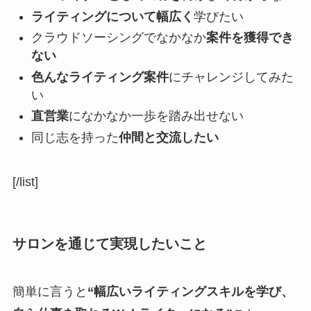
ライティングについて幅広く
学びたい
クラウドソーシングでなかなか
案件を獲得でき
ない
色んなライティング案件
にチャレンジしてみた
い
直営業
になかなか一歩を踏み出せない
同じ志を持った
仲間と交流したい
[/list]
サロンを通じて実現したいこと
簡単に言うと
“幅広いライティングスキルを学び、