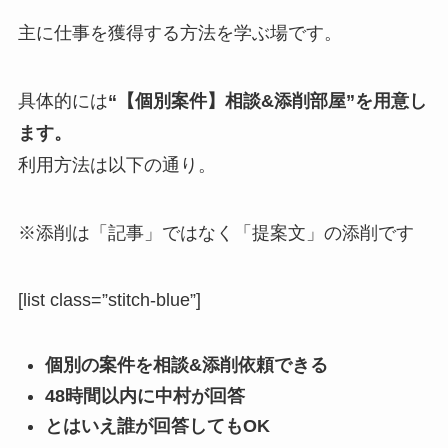
主に仕事を獲得する方法を学ぶ場です。
具体的には
“【個別案件】相談&添削部屋”
を用意し
ます。
利用方法は以下の通り。
※添削は「記事」ではなく「提案文」の添削です
[list class=”stitch-blue”]
個別の案件を相談&添削依頼できる
48時間以内に中村が回答
とはいえ誰が回答してもOK