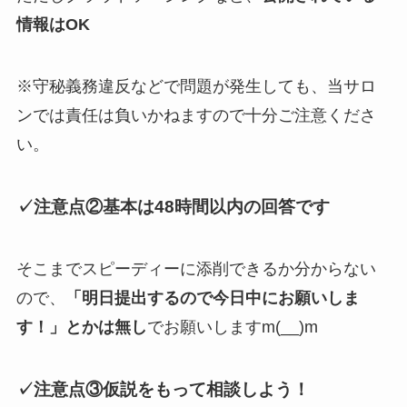
情報はOK
※守秘義務違反などで問題が発生しても、当サロ
ンでは責任は負いかねますので十分ご注意くださ
い。
✓注意点②基本は48時間以内の回答です
そこまでスピーディーに添削できるか分からない
ので、
「明日提出するので今日中にお願いしま
す！」とかは無し
でお願いしますm(__)m
✓注意点③
仮説をもって相談しよう！