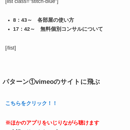
[list class=”stitch-blue”]
8：43～ 各部屋の使い方
17：42～ 無料個別コンサルについて
[/list]
パターン①vimeoのサイトに飛ぶ
こちらをクリック！！
※ほかのアプリをいじりながら聴けます