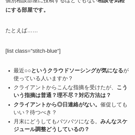
個別相談部屋に投稿するほどでもない
相談を気軽
にする部屋です。
たとえば……
[list class=”stitch-blue”]
最近
○○というクラウドソーシングが気になる
が
使っている人いますか？
クライアントからこんな指摘を受けたが、
こう
いう指摘は普通？理不尽？対応方法は？
クライアントから◎日連絡がない。
催促しても
いい？待つべき？
月末にどうしてもパツパツになる。
みんなスケ
ジュール調整どうしているの？